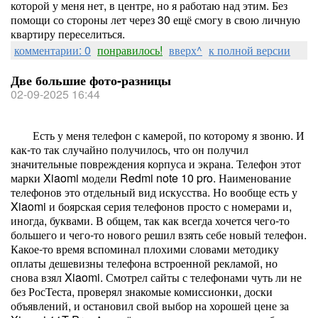
которой у меня нет, в центре, но я работаю над этим. Без
помощи со стороны лет через 30 ещё смогу в свою личную
квартиру переселиться.
комментарии: 0
понравилось!
вверх^
к полной версии
Две большие фото-разницы
02-09-2025 16:44
Есть у меня телефон с камерой, по которому я звоню. И
как-то так случайно получилось, что он получил
значительные повреждения корпуса и экрана. Телефон этот
марки Xiaomi модели Redmi note 10 pro. Наименование
телефонов это отдельный вид искусства. Но вообще есть у
Xiaomi и боярская серия телефонов просто с номерами и,
иногда, буквами. В общем, так как всегда хочется чего-то
большего и чего-то нового решил взять себе новый телефон.
Какое-то время вспоминал плохими словами методику
оплаты дешевизны телефона встроенной рекламой, но
снова взял Xiaomi. Смотрел сайты с телефонами чуть ли не
без РосТеста, проверял знакомые комиссионки, доски
объявлений, и остановил свой выбор на хорошей цене за