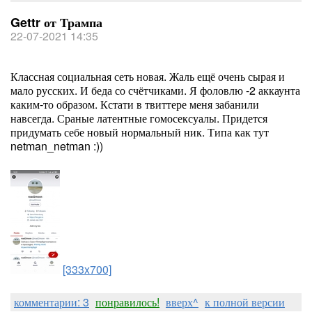
Gettr от Трампа
22-07-2021 14:35
Классная социальная сеть новая. Жаль ещё очень сырая и
мало русских. И беда со счётчиками. Я фоловлю -2 аккаунта
каким-то образом. Кстати в твиттере меня забанили
навсегда. Сраные латентные гомосексуалы. Придется
придумать себе новый нормальный ник. Типа как тут
netman_netman :))
[333x700]
комментарии: 3
понравилось!
вверх^
к полной версии