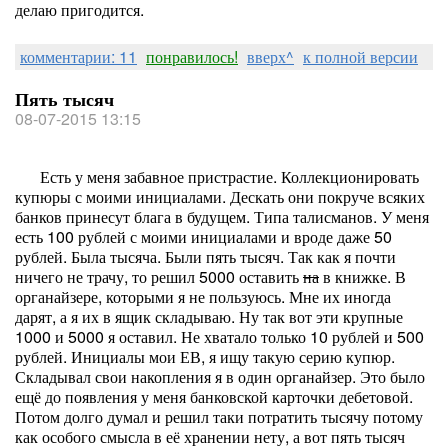
делаю пригодится.
комментарии: 11
понравилось!
вверх^
к полной версии
Пять тысяч
08-07-2015 13:15
Есть у меня забавное пристрастие. Коллекционировать
купюры с моими инициалами. Дескать они покруче всяких
банков принесут блага в будущем. Типа талисманов. У меня
есть 100 рублей с моими инициалами и вроде даже 50
рублей. Была тысяча. Были пять тысяч. Так как я почти
ничего не трачу, то решил 5000 оставить
на
в книжке. В
органайзере, которыми я не пользуюсь. Мне их иногда
дарят, а я их в ящик складываю. Ну так вот эти крупные
1000 и 5000 я оставил. Не хватало только 10 рублей и 500
рублей. Инициалы мои ЕВ, я ищу такую серию купюр.
Складывал свои накопления я в один органайзер. Это было
ещё до появления у меня банковской карточки дебетовой.
Потом долго думал и решил таки потратить тысячу потому
как особого смысла в её хранении нету, а вот пять тысяч