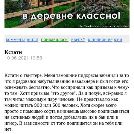
комментарии: 2
понравилось!
вверх^
к полной версии
Кстати
10-06-2021 13:58
Кстати о твиттере. Меня тамошние пидорасы забанили за то
что я радовался набутыливанию навальнера и был готов его
освежевать бесплатно. Что восприняли как призывы к чему-
то там. Хотя призывы "это другое". Да и похуй, всё-равно я
там читал максимум пару человек. Не представляю как
можно читать 300 или 500 человек. Хотя скорее всего
просто с помощью софта начинаешь массово подписываться
на активных людей и потом добавляешь их в бан или в
игнор. В зависимости от того подпишется он на тебя или
нет.