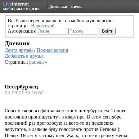
Live
Internet
Дневники
Личка
мобильная версия
Вы были перенаправлены на мобильную версию
страницы.
Вернуться!
Авторизация
Дневник
Лента друзей
/
Полная версия
Добавить в друзья
Страницы:
раньше»
Петербуржец
04-09-2025 15:52
Совсем скоро я официально стану петербуржцем. Точнее
постоянно пропишусь тут в квартире. В этом сентябре
последний раз проголосую за кого-то из псковских
депутатов, а дальше буду голосовать против Беглова (:
Целых 19 лет я к этому шёл. Жаль, что не в трёшку жены,