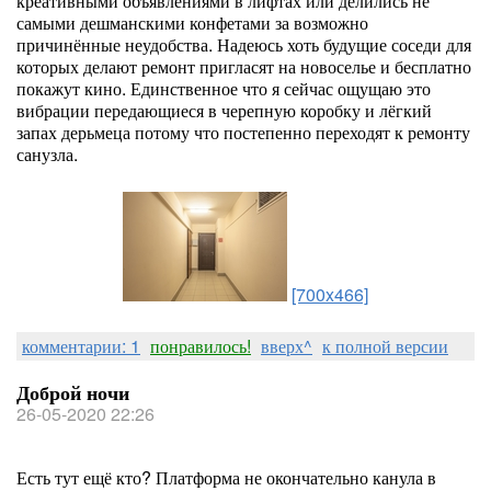
креативными объявлениями в лифтах или делились не
самыми дешманскими конфетами за возможно
причинённые неудобства. Надеюсь хоть будущие соседи для
которых делают ремонт пригласят на новоселье и бесплатно
покажут кино. Единственное что я сейчас ощущаю это
вибрации передающиеся в черепную коробку и лёгкий
запах дерьмеца потому что постепенно переходят к ремонту
санузла.
[700x466]
комментарии: 1
понравилось!
вверх^
к полной версии
Доброй ночи
26-05-2020 22:26
Есть тут ещё кто? Платформа не окончательно канула в