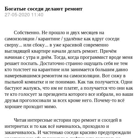
Богатые соседи делают ремонт
27-05-2020 11:40
Собственно. Не прошло и двух месяцев на
самоизоляции / карантине / удалёнке как вдруг соседи
сверху... или сбоку... в уже красивой современно
выглядящей квартире начали делать ремонт. Причём
начиная с утра и днём. Тогда, когда программист вроде меня
решает поспать. Достаточно странно ощущать себя не тем
кто толстеет на карантине или занимается большим давно
намеревавшимся ремонтом на самоизоляции. Вот сижу в
пыльной комнатке и не понимаю. Как так получается. Одни
бастуют жалуясь, что им не платят, а получается что они как
те кто голосует за президента которого все избрали, но ваши
друзья проголосовали за всех кроме него. Почему-то всё
хорошее проходит мимо.
Читая интересные истории про ремонт и соседей в
интернетах и то как всё начиналось, проходило и
заканчивалось. И частенько соседи красиво предупреждали