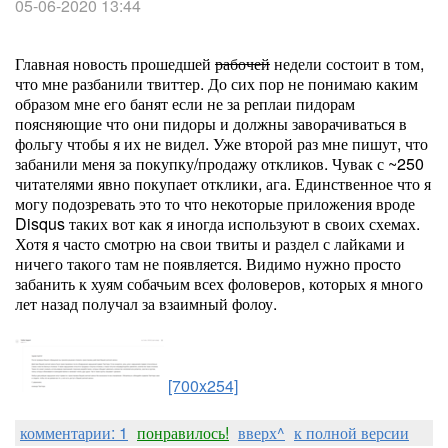
05-06-2020 13:44
Главная новость прошедшей
рабочей
недели состоит в том,
что мне разбанили твиттер. До сих пор не понимаю каким
образом мне его банят если не за реплаи пидорам
поясняющие что они пидоры и должны заворачиваться в
фольгу чтобы я их не видел. Уже второй раз мне пишут, что
забанили меня за покупку/продажу откликов. Чувак с ~250
читателями явно покупает отклики, ага. Единственное что я
могу подозревать это то что некоторые приложения вроде
Disqus таких вот как я иногда используют в своих схемах.
Хотя я часто смотрю на свои твиты и раздел с лайками и
ничего такого там не появляется. Видимо нужно просто
забанить к хуям собачьим всех фоловеров, которых я много
лет назад получал за взаимный фолоу.
[700x254]
комментарии: 1
понравилось!
вверх^
к полной версии