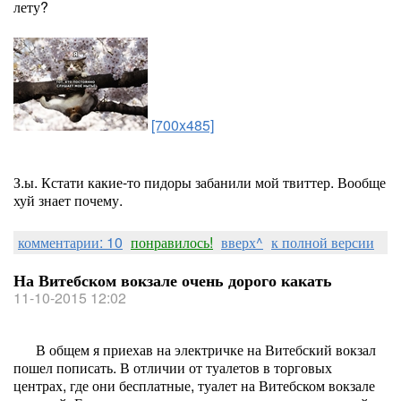
лету?
[700x485]
З.ы. Кстати какие-то пидоры забанили мой твиттер. Вообще
хуй знает почему.
комментарии: 10
понравилось!
вверх^
к полной версии
На Витебском вокзале очень дорого какать
11-10-2015 12:02
В общем я приехав на электричке на Витебский вокзал
пошел пописать. В отличии от туалетов в торговых
центрах, где они бесплатные, туалет на Витебском вокзале