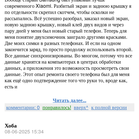
современного Xiaomi. Разбитый экран и заднюю крышку я
по отдельности скрепил скотчем, чтобы осколки не
рассыпались. Всё успешно разобрал, заказал новый экран,
новую заднюю крышку, новый клей двух видов и через
пару дней у меня был новый старый телефон. Теперь для
меня понятие двухсимочник заиграло другими красками.
Две моих симки в разных телефонах. И если на одном
закончится заряд, то просто продолжу использовать второй.
Все данные синхронизированы. Во многом, потому что все
данные хранятся на компьютерах в центрах обработки
данных, а приложения это возможность просмотреть свои
данные. Этот опыт ремонта своего телефона был для меня
как ещё одно подтверждение того что руки то, вроде как,
есть и
Читать далее...
комментарии: 0
понравилось!
вверх^
к полной версии
Хоба
08-06-2025 15:34