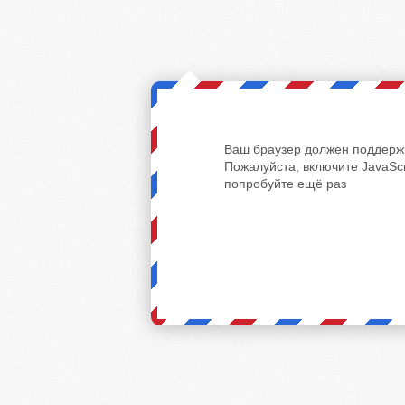
Ваш браузер должен поддержи
Пожалуйста, включите JavaScr
попробуйте ещё раз