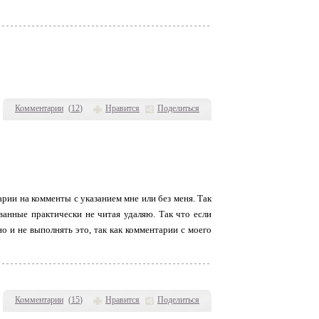
Комментарии
(
12
)
Нравится
Поделиться
арии на комменты с указанием мне или без меня. Так
ванные практически не читая удаляю. Так что если
но и не выполнять это, так как комментарии с моего
Комментарии
(
15
)
Нравится
Поделиться