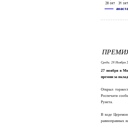
ПРЕМИЯ
Среда, 28 Ноября 2
27 ноября в Мо
премии за вклад
Открыл торжест
Роспечати сооб
Рунета.
В ходе Церемон
равноправных ла