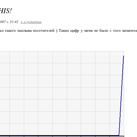
HIS!
007 г. 23:42
+ в цитатник
л такого наплыва посетителей ) Таких цифр у меня не было с того момента