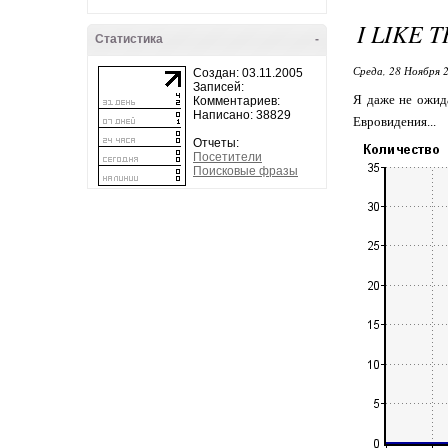
I LIKE T
Статистика
-
Среда, 28 Ноября 2
Создан: 03.11.2005
Записей:
Я даже не ожида
Комментариев:
Написано: 38829
Евровидения...
Отчеты:
Посетители
Поисковые фразы