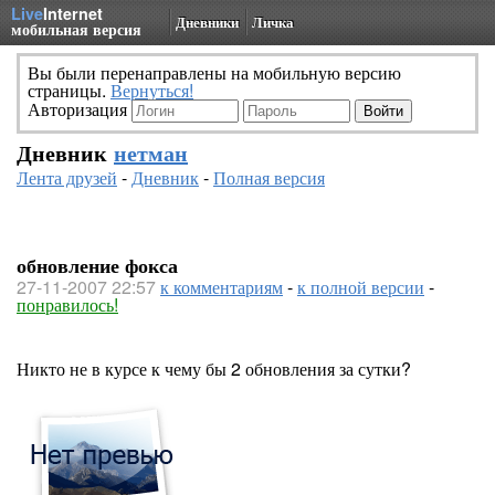
Live
Internet
Дневники
Личка
мобильная версия
Вы были перенаправлены на мобильную версию
страницы.
Вернуться!
Авторизация
Дневник
нетман
Лента друзей
-
Дневник
-
Полная версия
обновление фокса
27-11-2007 22:57
к комментариям
-
к полной версии
-
понравилось!
Никто не в курсе к чему бы 2 обновления за сутки?