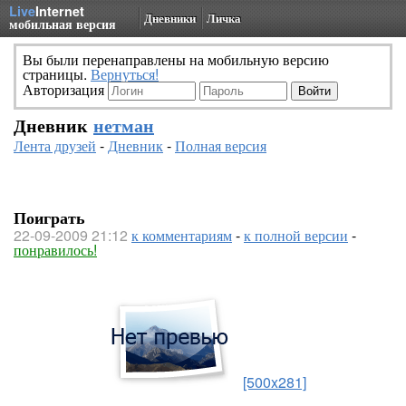
Live
Internet
Дневники
Личка
мобильная версия
Вы были перенаправлены на мобильную версию
страницы.
Вернуться!
Авторизация
Дневник
нетман
Лента друзей
-
Дневник
-
Полная версия
Поиграть
22-09-2009 21:12
к комментариям
-
к полной версии
-
понравилось!
[500x281]