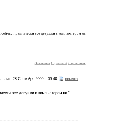
ся, сейчас практически все девушки в компьютером на
Ответить
С цитатой
В цитатник
льник, 28 Сентября 2009 г. 09:40
ссылка
ктически все девушки в компьютером на "