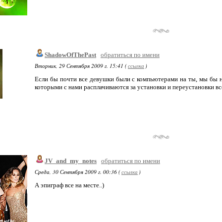
ShadowOfThePast
обратиться по имени
Вторник, 29 Сентября 2009 г. 15:41 (
ссылка
)
Если бы почти все девушки были с компьютерами на ты, мы бы не
которыми с нами расплачиваются за установки и переустановки все
JV_and_my_notes
обратиться по имени
Среда, 30 Сентября 2009 г. 00:36 (
ссылка
)
А эпиграф все на месте..)