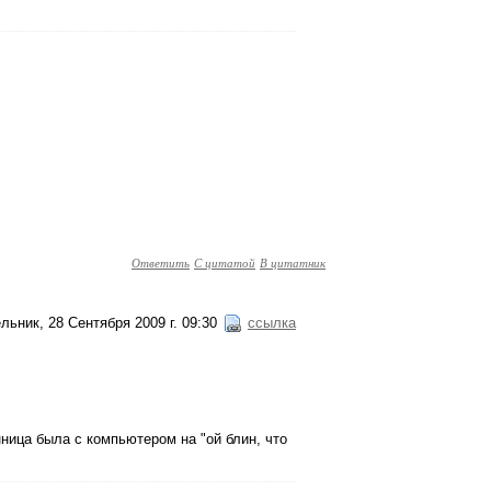
Ответить
С цитатой
В цитатник
льник, 28 Сентября 2009 г. 09:30
ссылка
ница была с компьютером на "ой блин, что