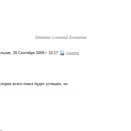
Ответить
С цитатой
В цитатник
льник, 28 Сентября 2009 г. 10:17
ссылка
скорее всего поиск будет успешен, но