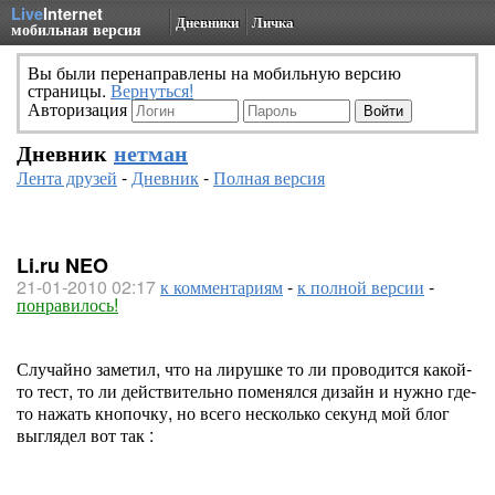
Live
Internet
Дневники
Личка
мобильная версия
Вы были перенаправлены на мобильную версию
страницы.
Вернуться!
Авторизация
Дневник
нетман
Лента друзей
-
Дневник
-
Полная версия
Li.ru NEO
21-01-2010 02:17
к комментариям
-
к полной версии
-
понравилось!
Случайно заметил, что на лирушке то ли проводится какой-
то тест, то ли действительно поменялся дизайн и нужно где-
то нажать кнопочку, но всего несколько секунд мой блог
выглядел вот так :