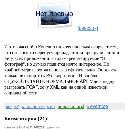
[699x337]
И это классно! :) Конечно нижняя панелька огорчает тем,
что с какого-то перепугу пропадает при прокручивании и
нету всех приложений, а только рекламируемое "Я
фотограф", но думаю появится нечто интересное. По
крайней мере верхняя панелька офигительная! Осталось
только не испортить её наворотами... И вообще...
СЦУКО! ДЕЛАЙТЕ НОРМАЛЬНОЕ API! Мне в падлу
разгребать FOAF, хочу XML как на одной известной
социальной сети!
вверх^
к полной версии
понравилось!
в evernote
Комментарии (21):
21-01-2010-02:28
удалить
Сажев