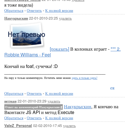
я тоже видела)
Обратиться
-
Ответить
-
К полной версии
22-01-2010-23:25
удалить
Накукрыскин
[показать]
В колонках играет -
*** 2.
Robbie Williams - Feel
Кончай на foaf, сучечка! :D
_______________________________________
На лиру я только комментирую. Почитать меня можно
здесь и только здесь!
Лорелея
Обратиться
-
Ответить
-
К полной версии
22-01-2010-23:29
удалить
нетман
Накукрыскин
, Я кончаю на
Ответ на комментарий Накукрыскин
#
Вконтакте JS API и метод Execute
Обратиться
-
Ответить
-
К полной версии
02-02-2010-17:45
удалить
ValeZ_Personal