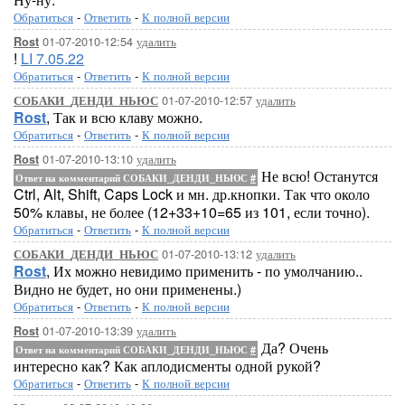
Обратиться
-
Ответить
-
К полной версии
01-07-2010-12:54
удалить
Rost
!
LI 7.05.22
Обратиться
-
Ответить
-
К полной версии
01-07-2010-12:57
удалить
СОБАКИ_ДЕНДИ_НЬЮС
Rost
, Так и всю клаву можно.
Обратиться
-
Ответить
-
К полной версии
01-07-2010-13:10
удалить
Rost
Не всю! Останутся
Ответ на комментарий СОБАКИ_ДЕНДИ_НЬЮС
#
Ctrl, Alt, Shift, Caps Lock и мн. др.кнопки. Так что около
50% клавы, не более (12+33+10=65 из 101, если точно).
Обратиться
-
Ответить
-
К полной версии
01-07-2010-13:12
удалить
СОБАКИ_ДЕНДИ_НЬЮС
Rost
, Их можно невидимо применить - по умолчанию..
Видно не будет, но они применены.)
Обратиться
-
Ответить
-
К полной версии
01-07-2010-13:39
удалить
Rost
Да? Очень
Ответ на комментарий СОБАКИ_ДЕНДИ_НЬЮС
#
интересно как? Как аплодисменты одной рукой?
Обратиться
-
Ответить
-
К полной версии