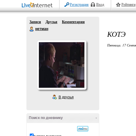
Регистрация
Вход
Рейтинги
Записи
Друзья
Комментарии
нетман
КОТЭ
Пятница, 17 Сентя
В друзья
Поиск по дневнику
-