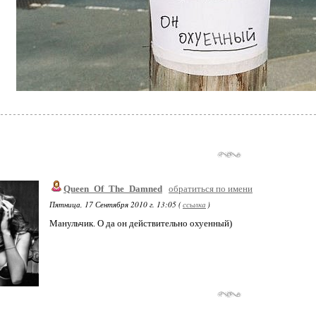
Queen_Of_The_Damned
обратиться по имени
Пятница, 17 Сентября 2010 г. 13:05 (
ссылка
)
Манульчик. О да он действительно охуенный)