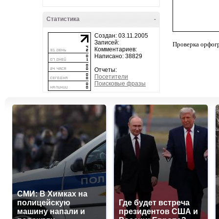
Статистика
-
Создан: 03.11.2005
Записей:
Проверка орфог
Комментариев:
Написано: 38829
Отчеты:
Посетители
Поисковые фразы
СМИ: В Химках на
полицейскую
Где будет встреча
машину напали и
президентов США и