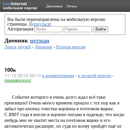
Live
Internet
Дневники
Личка
мобильная версия
Вы были перенаправлены на мобильную версию
страницы.
Вернуться!
Авторизация
Дневник
нетман
Лента друзей
-
Дневник
-
Полная версия
100к
11-12-2010 09:10
к комментариям
-
к полной версии
-
понравилось!
Событие которого я очень долго ждал всё-таки
произошло! Очень много времени прошло с тех пор как я
забыл про кнопку очистки корзины в почтовом ящике.
С 2007 года я коплю в корзине письма в надежде, что когда-
нибудь мне не хватит места на почтовом ящике и его
автоматически расширят, но судя по всему пройдёт ещё не