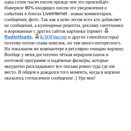
одна сотня тысяч писем прежде чем это произойдёт.
Наверное 90% входящих писем это уведомления о
событиях в блогах LiveInternet - новые комментарии,
сообщения, фото. Так как я шлю лесом всех кто добавляет
не сообщения, а кулинарные рецепты, рекламу сантехники
и ворованные с других сайтов картинки (привет
RadioHeads
,
БЛОГбастер
и другие говноблоггеры)
поэтому потом спама невелик, но там много интересного.
На локальном же компьютере я регулярно очищаю корзину.
Вообще у меня достаточно чёткая иерархия папок в
почтовой программе и надёжные фильтры, которые
аккуратно раскладывают все письма ровно туда где им
место. В общем я дождался того момента, когда в корзине
оказалось стотысячное сообщение :) Ура мне!