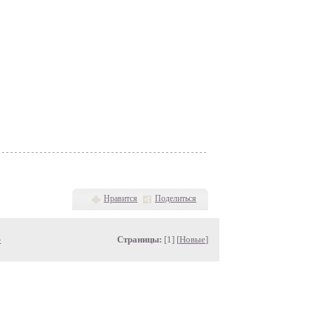
Нравится
Поделиться
»
Страницы:
[1] [
Новые
]