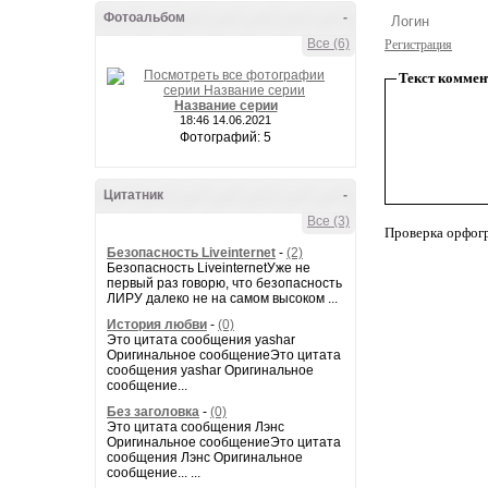
Фотоальбом
-
Все (6)
Регистрация
Текст коммен
Название серии
18:46 14.06.2021
Фотографий: 5
Цитатник
-
Все (3)
Проверка орфог
Безопасность Liveinternet
-
(2)
Безопасность LiveinternetУже не
первый раз говорю, что безопасность
ЛИРУ далеко не на самом высоком ...
История любви
-
(0)
Это цитата сообщения yashar
Оригинальное сообщениеЭто цитата
сообщения yashar Оригинальное
сообщение...
Без заголовка
-
(0)
Это цитата сообщения Лэнс
Оригинальное сообщениеЭто цитата
сообщения Лэнс Оригинальное
сообщение... ...