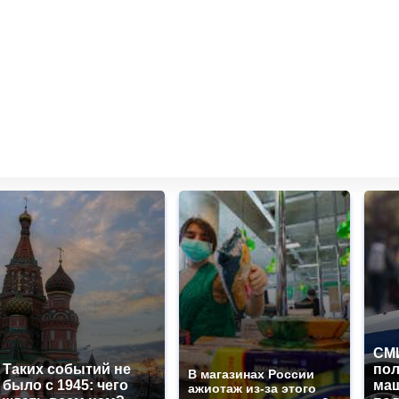
СМИ
Таких событий не
по
В магазинах России
было с 1945: чего
маш
ажиотаж из-за этого