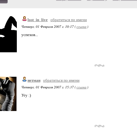
lost_in_live
обратиться по имени
Четверг, 01 Февраля 2007 г. 10:17 (
ссылка
)
успехов...
нетман
обратиться по имени
Четверг, 01 Февраля 2007 г. 15:37 (
ссылка
)
Угу :)