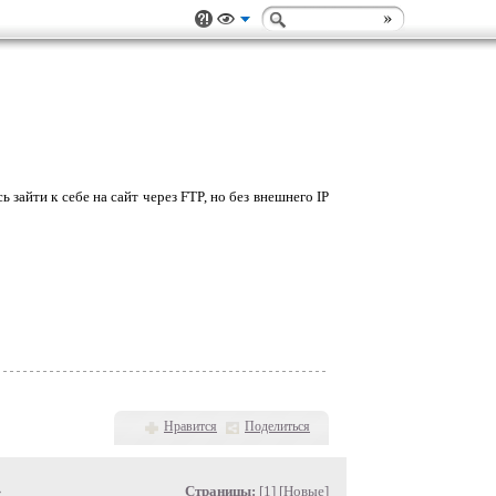
зайти к себе на сайт через FTP, но без внешнего IP
Нравится
Поделиться
»
Страницы:
[1] [
Новые
]