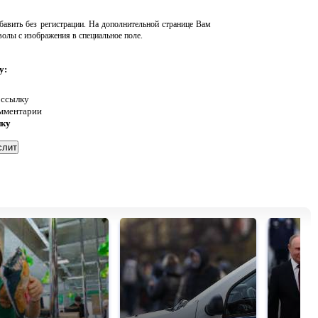
авить без регистрации. На дополнительной странице Вам
волы с изображения в специальное поле.
у:
 ссылку
омментарии
нку