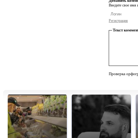
Добавить комм
Введите свое имя и
Регистрация
Текст коммен
Проверка орфог