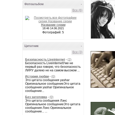
Фотоальбом
-
Все (6)
Название серии
18:46 14.06.2021
Фотографий: 5
Цитатник
-
Все (3)
Безопасность Liveinternet
-
(2)
Безопасность LiveinternetУже не
первый раз говорю, что безопасность
ЛИРУ далеко не на самом высоком ...
История любви
-
(0)
Это цитата сообщения yashar
Оригинальное сообщениеЭто цитата
сообщения yashar Оригинальное
сообщение...
Без заголовка
-
(0)
Это цитата сообщения Лэнс
Оригинальное сообщениеЭто цитата
сообщения Лэнс Оригинальное
сообщение... ...