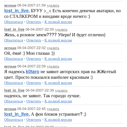
06-04-2007-21:59
удалить
нетман
lost_in_live
, БУУУ >_< Есть конечно девичьи аватарки, но
со СТАЛКЕРОМ и виндами вроде ничего :)
Обратиться
-
Ответить
-
К полной версии
06-04-2007-22:00
удалить
lost_in_live
Жень, а розовое зачем???? Убери! И будет отлично)
Обратиться
-
Ответить
-
К полной версии
06-04-2007-22:02
удалить
нетман
Ой, ёмаё :) Мои глазааа :))
Обратиться
-
Ответить
-
К полной версии
06-04-2007-22:09
удалить
нетман
Я надеюсь
k0taro
не заявит авторских прав на ЖЖелтый
цвет. Просто показался наиболее красивым :)
Обратиться
-
Ответить
-
К полной версии
06-04-2007-22:39
удалить
lost_in_live
надеюсь, не заявит. Так гораздо лучше.
Обратиться
-
Ответить
-
К полной версии
06-04-2007-22:45
удалить
нетман
lost_in_live
, А фон блоков устраивает? ;)
Обратиться
-
Ответить
-
К полной версии
06-04-2007-23:09
удалить