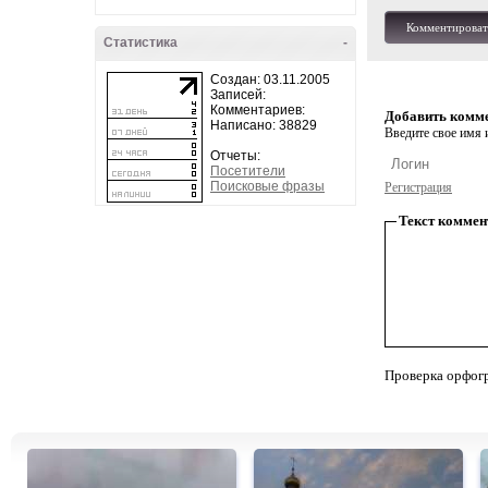
Комментироват
Статистика
-
Создан: 03.11.2005
Записей:
Комментариев:
Добавить комм
Написано: 38829
Введите свое имя и
Отчеты:
Посетители
Поисковые фразы
Регистрация
Текст коммен
Проверка орфог