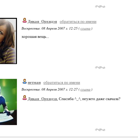
Дикая_Орхидэя
обратиться по имени
Воскресенье, 08 Апреля 2007 г. 12:25 (
ссылка
)
хорошая вещь...
нетман
обратиться по имени
Воскресенье, 08 Апреля 2007 г. 12:27 (
ссылка
)
Дикая_Орхидэя
, Спасиба ^_^, неужто даже скачала?