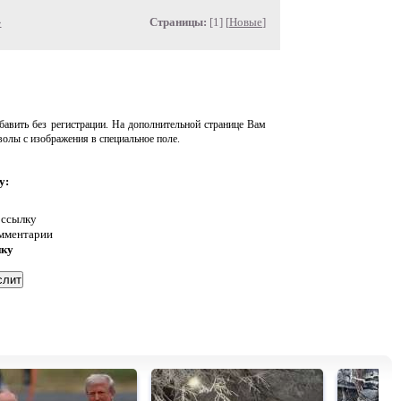
»
Страницы:
[1] [
Новые
]
авить без регистрации. На дополнительной странице Вам
волы с изображения в специальное поле.
у:
 ссылку
омментарии
нку