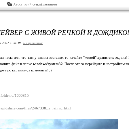
Авось
из (+ сутки) дневников
ЕЙВЕР С ЖИВОЙ РЕЧКОЙ И ДОЖДИКО
я 2007 г. 00:39
+ в цитатник
ли часы или что там у вам на заставке, то качайте "живой" хранитель экрана! 
храните файл в папке
windows/system32
. После этого перейдите к настройкам экр
ругую картинку, в комменты! ;)
/ifolder.ru/1600815
/rapidshare.com/files/2467338...a_rain.scr.html