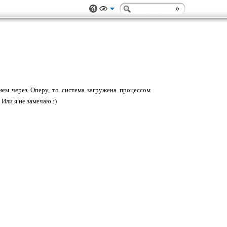
нем через Оперу, то система загружена процессом
 Или я не замечаю :)