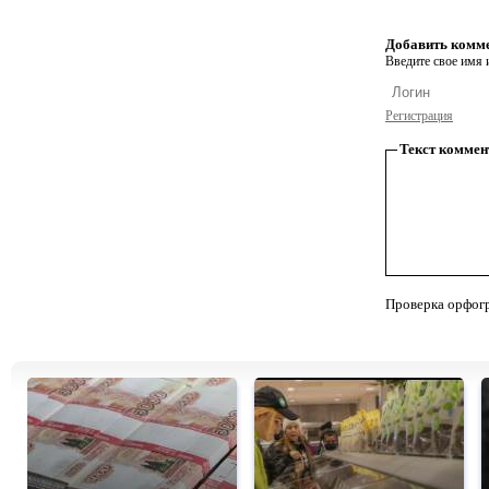
Добавить комм
Введите свое имя и
Регистрация
Текст коммен
Проверка орфог