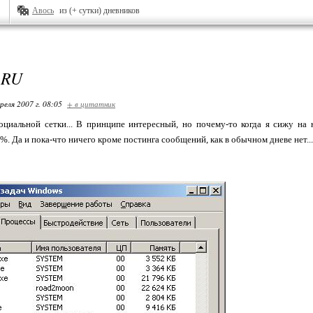
Авось
из (+ сутки) дневников
.RU
реля 2007 г. 08:05
+ в цитатник
оциальной сетки... В принципе интересный, но почему-то когда я сижу на 
9%. Да и пока-что ничего кроме постинга сообщений, как в обычном дневе нет...