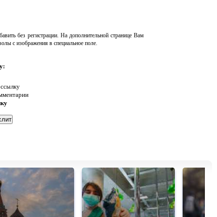
авить без регистрации. На дополнительной странице Вам
волы с изображения в специальное поле.
у:
 ссылку
омментарии
нку