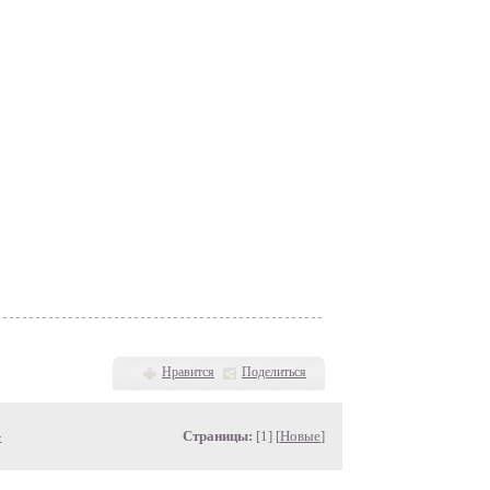
Нравится
Поделиться
»
Страницы:
[1] [
Новые
]