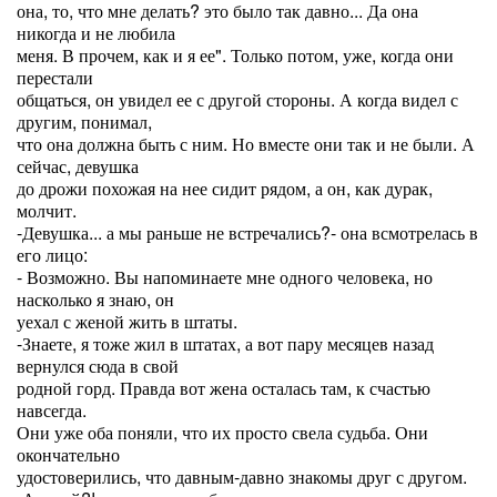
она, то, что мне делать? это было так давно... Да она
никогда и не любила
меня. В прочем, как и я ее". Только потом, уже, когда они
перестали
общаться, он увидел ее с другой стороны. А когда видел с
другим, понимал,
что она должна быть с ним. Но вместе они так и не были. А
сейчас, девушка
до дрожи похожая на нее сидит рядом, а он, как дурак,
молчит.
-Девушка... а мы раньше не встречались?- она всмотрелась в
его лицо:
- Возможно. Вы напоминаете мне одного человека, но
насколько я знаю, он
уехал с женой жить в штаты.
-Знаете, я тоже жил в штатах, а вот пару месяцев назад
вернулся сюда в свой
родной горд. Правда вот жена осталась там, к счастью
навсегда.
Они уже оба поняли, что их просто свела судьба. Они
окончательно
удостоверились, что давным-давно знакомы друг с другом.