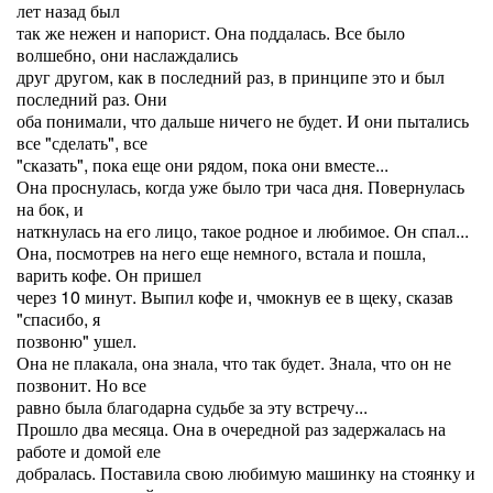
лет назад был
так же нежен и напорист. Она поддалась. Все было
волшебно, они наслаждались
друг другом, как в последний раз, в принципе это и был
последний раз. Они
оба понимали, что дальше ничего не будет. И они пытались
все "сделать", все
"сказать", пока еще они рядом, пока они вместе...
Она проснулась, когда уже было три часа дня. Повернулась
на бок, и
наткнулась на его лицо, такое родное и любимое. Он спал...
Она, посмотрев на него еще немного, встала и пошла,
варить кофе. Он пришел
через 10 минут. Выпил кофе и, чмокнув ее в щеку, сказав
"спасибо, я
позвоню" ушел.
Она не плакала, она знала, что так будет. Знала, что он не
позвонит. Но все
равно была благодарна судьбе за эту встречу...
Прошло два месяца. Она в очередной раз задержалась на
работе и домой еле
добралась. Поставила свою любимую машинку на стоянку и