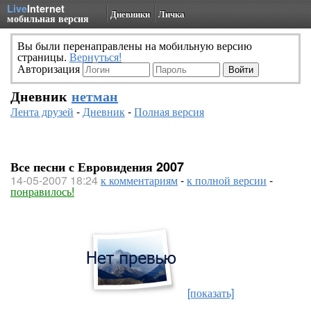
Live
Internet
Дневники
Личка
мобильная версия
Вы были перенаправлены на мобильную версию
страницы.
Вернуться!
Авторизация
Дневник
нетман
Лента друзей
-
Дневник
-
Полная версия
Все песни с Евровидения 2007
14-05-2007 18:24
к комментариям
-
к полной версии
-
понравилось!
[показать]