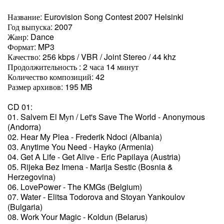
Название: Eurovision Song Contest 2007 Helsinki
Год выпуска: 2007
Жанр: Dance
Формат: MP3
Качество: 256 kbps / VBR / Joint Stereo / 44 khz
Продолжительность : 2 часа 14 минут
Количество композиций: 42
Размер архивов: 195 MB
CD 01:
01. Salvem El Mуn / Let's Save The World - Anonymous
(Andorra)
02. Hear My Plea - Frederik Ndoci (Albania)
03. Anytime You Need - Hayko (Armenia)
04. Get A Life - Get Alive - Eric Papilaya (Austria)
05. Rijeka Bez Imena - Marija Sestic (Bosnia &
Herzegovina)
06. LovePower - The KMGs (Belgium)
07. Water - Elitsa Todorova and Stoyan Yankoulov
(Bulgaria)
08. Work Your Magic - Koldun (Belarus)