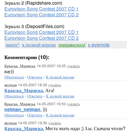
Зеркало 2 (Rapidshare.com)
Eurovison Song Contest 2007 CD 1
Eurovison Song Contest 2007 CD 2
Зеркало 3 (DepositFiles.com)
Eurovison Song Contest 2007 CD 1
Eurovison Song Contest 2007 CD 2
вверх^
к полной версии
понравилось!
в evernote
Комментарии (10):
14-05-2007-18:25
удалить
Крыска_Мариска
вау))
Обратиться
-
Ответить
-
К полной версии
14-05-2007-18:26
удалить
нетман
Крыска_Мариска
, Ага!
Обратиться
-
Ответить
-
К полной версии
14-05-2007-19:53
удалить
Крыска_Мариска
netman_netman
, )))
Обратиться
-
Ответить
-
К полной версии
14-05-2007-19:56
удалить
нетман
Крыска_Мариска
, Места знать надо ;) З.ы. Скачала чтоли?