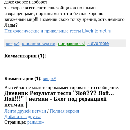
даже скорее наоборот
ты скорее всего считаешь яойщиков полными
извращенцами, портищами этот и без нас хорошо
загаженый мир!!! Поменяй свою точку зрения, хоть немного!
Лады?
Психологические и прикольные тесты LiveInternet.ru
вверх^
к полной версии
понравилось!
в evernote
Комментарии (1):
Комментарии (1):
вверх^
Вы сейчас не можете прокомментировать это сообщение.
Дневник Результат теста "Яой??? Яой...
Яой!!!" | нетман - Блог под редакцией
нетман |
Лента друзей нетман
/
Полная версия
Добавить в друзья
Страницы:
раньше»