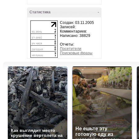
Статистика
-
Создан: 03.11.2005
Записей:
Комментариев:
Написано: 38829
Отчеты:
Посетители
Поисковые фразы
Не ешьте эту
Как выглядит место
готовую еду из
крушение вертолета на