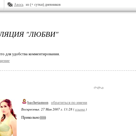
Авось
из (+ сутки) дневников
ЛЯЦИЯ "ЛЮБВИ"
то для удобства комментирования.
щение
bachetamon
обратиться по имени
Воскресенье, 27 Мая 2007 г. 13:28 (
ссылка
)
Прикольно)))))