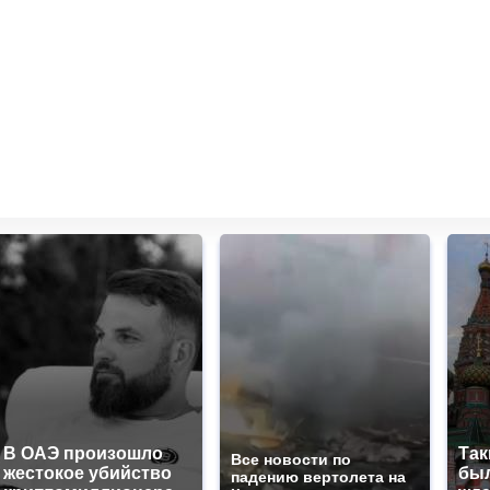
В ОАЭ произошло
Так
Все новости по
жестокое убийство
был
падению вертолета на