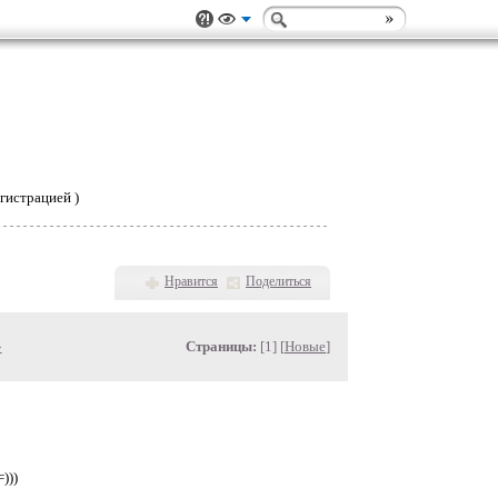
гистрацией )
Нравится
Поделиться
»
Страницы:
[1] [
Новые
]
)))