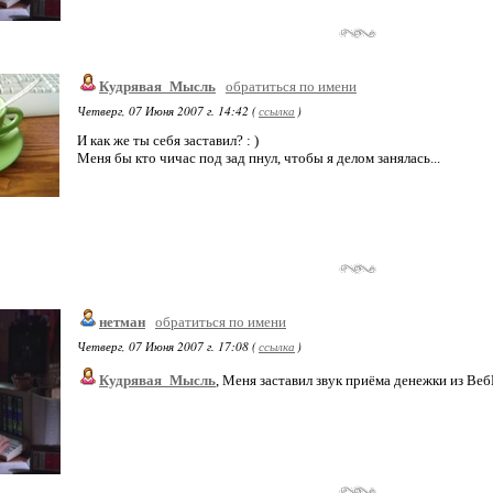
Кудрявая_Мысль
обратиться по имени
Четверг, 07 Июня 2007 г. 14:42 (
ссылка
)
И как же ты себя заставил? : )
Меня бы кто чичас под зад пнул, чтобы я делом занялась...
нетман
обратиться по имени
Четверг, 07 Июня 2007 г. 17:08 (
ссылка
)
Кудрявая_Мысль
, Меня заставил звук приёма денежки из Ве