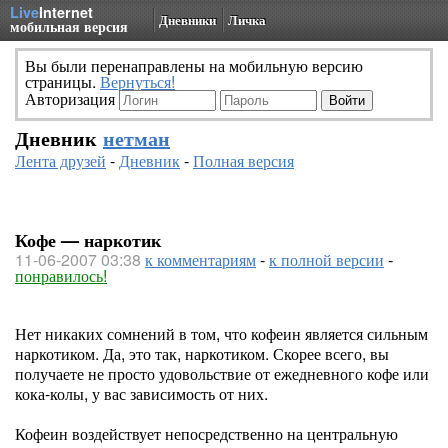
Live
Internet
Дневники
Личка
мобильная версия
Вы были перенаправлены на мобильную версию
страницы.
Вернуться!
Авторизация
Дневник
нетман
Лента друзей
-
Дневник
-
Полная версия
Кофе — наркотик
11-06-2007 03:38
к комментариям
-
к полной версии
-
понравилось!
Нет никаких сомнений в том, что кофеин является сильным
наркотиком. Да, это так, наркотиком. Скорее всего, вы
получаете не просто удовольствие от ежедневного кофе или
кока-колы, у вас зависимость от них.
Кофеин воздействует непосредственно на центральную