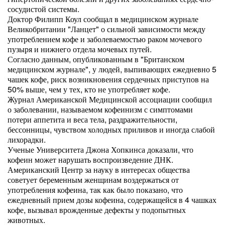
сосудистой системы.
Доктор Филипп Коул сообщал в медицинском журнале
Великобритании "Ланцет" о сильной зависимости между
употреблением кофе и заболеваемостью раком мочевого
пузыря и нижнего отдела мочевых путей.
Согласно данным, опубликованным в "Британском
медицинском журнале", у людей, выпивающих ежедневно 5
чашек кофе, риск возникновения сердечных приступов на
50% выше, чем у тех, кто не употребляет кофе.
Журнал Американской Медицинской ассоциации сообщил
о заболевании, называемом кофеинизм с симптомами
потери аппетита и веса тела, раздражительности,
бессонницы, чувством холодных приливов и иногда слабой
лихорадки.
Ученые Университета Джона Хопкинса доказали, что
кофеин может нарушать воспроизведение ДНК.
Американский Центр за науку в интересах общества
советует беременным женщинам воздержаться от
употребления кофеина, так как было показано, что
ежедневный прием дозы кофеина, содержащейся в 4 чашках
кофе, вызывал врожденные дефекты у подопытных
животных.