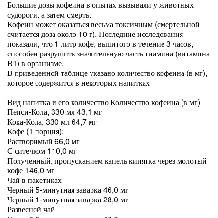
Большие дозы кофеина в опытах вызывали у животных
судороги, а затем смерть.
Кофеин может оказаться весьма токсичным (смертельной
считается доза около 10 г). Последние исследования
показали, что 1 литр кофе, выпитого в течение 3 часов,
способен разрушить значительную часть тиамина (витамина
В1) в организме.
В приведенной таблице указано количество кофеина (в мг),
которое содержится в некоторых напитках
Вид напитка и его количество Количество кофеина (в мг)
Пепси-Кола, 330 мл 43,1 мг
Кока-Кола, 330 мл 64,7 мг
Кофе (1 порция):
Растворимый 66,0 мг
С ситечком 110,0 мг
Полученный, пропусканием капель кипятка через молотый
кофе 146,0 мг
Чай в пакетиках
Черный 5-минутная заварка 46,0 мг
Черный 1-минутная заварка 28,0 мг
Развесной чай