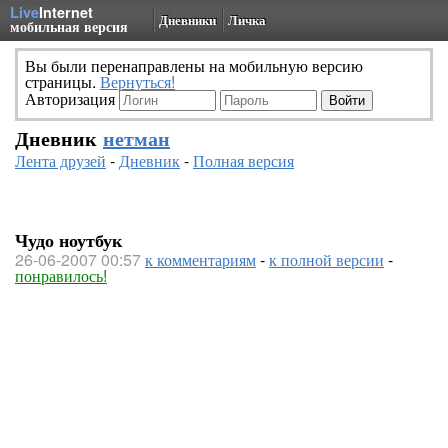
Live
Internet
Дневники
Личка
мобильная версия
Вы были перенаправлены на мобильную версию
страницы.
Вернуться!
Авторизация
Дневник
нетман
Лента друзей
-
Дневник
-
Полная версия
Чудо ноутбук
26-06-2007 00:57
к комментариям
-
к полной версии
-
понравилось!