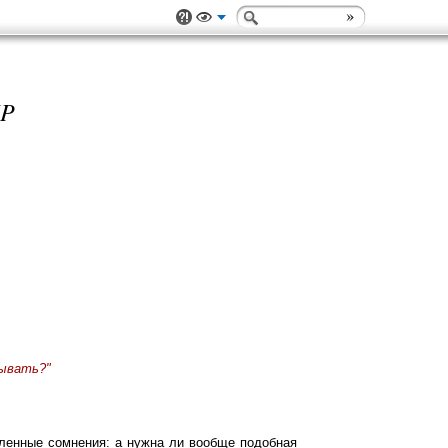
XP
сывать?"
еленные сомнения: а нужна ли вообще подобная