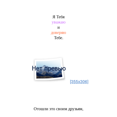
Я Тебя
уважаю
и
доверяю
Тебе.
[355x306]
Отошли это своим друзьям,