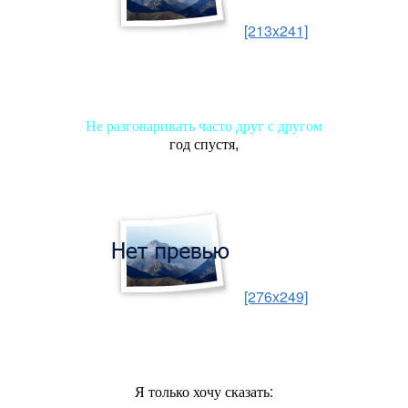
[213x241]
Не разговаривать часто друг с другом
год спустя,
[276x249]
Я только хочу сказать: