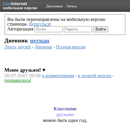
Live
Internet
Дневники
Личка
мобильная версия
Вы были перенаправлены на мобильную версию
страницы.
Вернуться!
Авторизация
Дневник
нетман
Лента друзей
-
Дневник
-
Полная версия
Моим друзьям! ♥
26-07-2007 00:38
к комментариям
-
к полной версии
-
понравилось!
Классными
друзьями
можно быть один год,