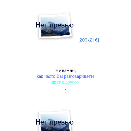
[209x216]
Не важно,
как часто Вы разговариваете
друг с другом
,