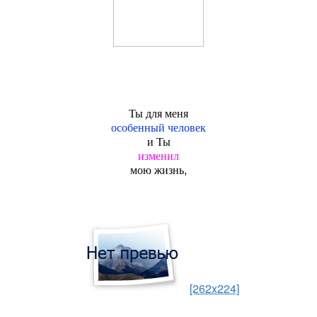
Ты для меня
особенный человек
и Ты
изменил
мою жизнь,
[262x224]