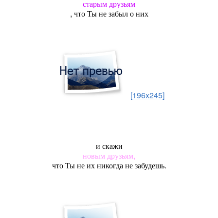
старым друзьям
, что Ты не забыл о них
[196x245]
и скажи
новым друзьям,
что Ты не их никогда не забудешь.