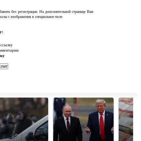
авить без регистрации. На дополнительной странице Вам
волы с изображения в специальное поле.
у:
 ссылку
омментарии
нку