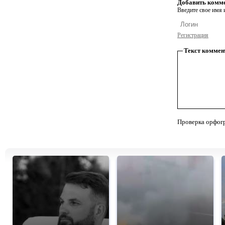
Добавить комм
Введите свое имя и
Регистрация
Текст коммен
Проверка орфог