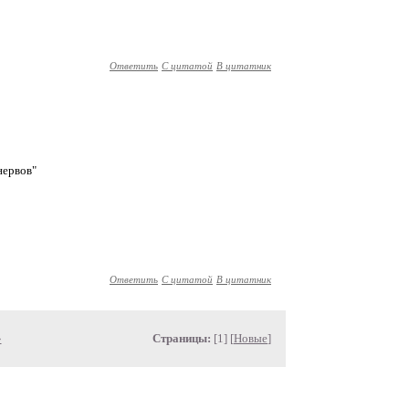
Ответить
С цитатой
В цитатник
 нервов"
Ответить
С цитатой
В цитатник
»
Страницы:
[1] [
Новые
]