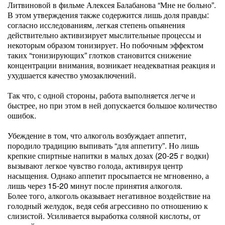
Литвиновой в фильме Алексея Балабанова “Мне не больно”.
В этом утверждения также содержится лишь доля правды:
согласно исследованиям, легкая степень опьянения
действительно активизирует мыслительные процессы и
некоторым образом тонизирует. Но побочным эффектом
таких “тонизирующих” глотков становится снижение
концентрации внимания, возникает неадекватная реакция и
ухудшается качество умозаключений.
Так что, с одной стороны, работа выполняется легче и
быстрее, но при этом в ней допускается большое количество
ошибок.
Убеждение в том, что алкоголь возбуждает аппетит,
породило традицию выпивать “для аппетиту”. Но лишь
крепкие спиртные напитки в малых дозах (20-25 г водки)
вызывают легкое чувство голода, активируя центр
насыщения. Однако аппетит просыпается не мгновенно, а
лишь через 15-20 минут после принятия алкоголя.
Более того, алкоголь оказывает негативное воздействие на
голодный желудок, ведя себя агрессивно по отношению к
слизистой. Усиливается выработка соляной кислоты, от