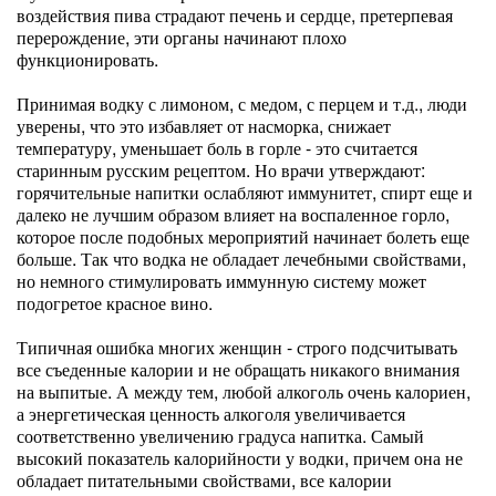
воздействия пива страдают печень и сердце, претерпевая
перерождение, эти органы начинают плохо
функционировать.
Принимая водку с лимоном, с медом, с перцем и т.д., люди
уверены, что это избавляет от насморка, снижает
температуру, уменьшает боль в горле - это считается
старинным русским рецептом. Но врачи утверждают:
горячительные напитки ослабляют иммунитет, спирт еще и
далеко не лучшим образом влияет на воспаленное горло,
которое после подобных мероприятий начинает болеть еще
больше. Так что водка не обладает лечебными свойствами,
но немного стимулировать иммунную систему может
подогретое красное вино.
Типичная ошибка многих женщин - строго подсчитывать
все съеденные калории и не обращать никакого внимания
на выпитые. А между тем, любой алкоголь очень калориен,
а энергетическая ценность алкоголя увеличивается
соответственно увеличению градуса напитка. Самый
высокий показатель калорийности у водки, причем она не
обладает питательными свойствами, все калории