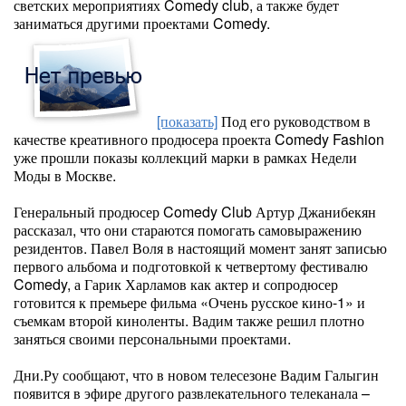
светских мероприятиях Comedy club, а также будет
заниматься другими проектами Comedy.
[показать]
Под его руководством в
качестве креативного продюсера проекта Comedy Fashion
уже прошли показы коллекций марки в рамках Недели
Моды в Москве.
Генеральный продюсер Comedy Club Артур Джанибекян
рассказал, что они стараются помогать самовыражению
резидентов. Павел Воля в настоящий момент занят записью
первого альбома и подготовкой к четвертому фестивалю
Comedy, а Гарик Харламов как актер и сопродюсер
готовится к премьере фильма «Очень русское кино-1» и
съемкам второй киноленты. Вадим также решил плотно
заняться своими персональными проектами.
Дни.Ру сообщают, что в новом телесезоне Вадим Галыгин
появится в эфире другого развлекательного телеканала –