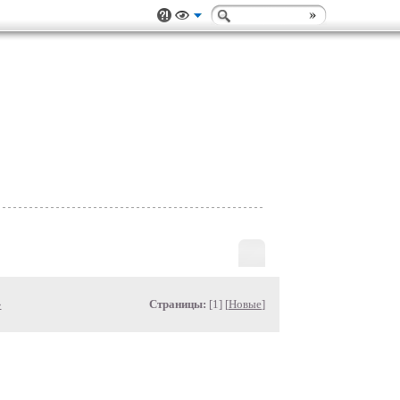
»
Страницы:
[1] [
Новые
]