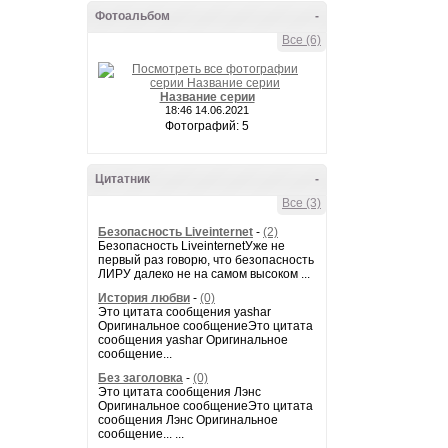
Фотоальбом
-
Все (6)
Название серии
18:46 14.06.2021
Фотографий: 5
Цитатник
-
Все (3)
Безопасность Liveinternet
-
(2)
Безопасность LiveinternetУже не
первый раз говорю, что безопасность
ЛИРУ далеко не на самом высоком ...
История любви
-
(0)
Это цитата сообщения yashar
Оригинальное сообщениеЭто цитата
сообщения yashar Оригинальное
сообщение...
Без заголовка
-
(0)
Это цитата сообщения Лэнс
Оригинальное сообщениеЭто цитата
сообщения Лэнс Оригинальное
сообщение... ...