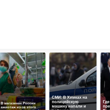
СМИ: В Химках на
полицейскую
Где
В магазинах России
машину напали и
пре
ажиотаж из-за этого