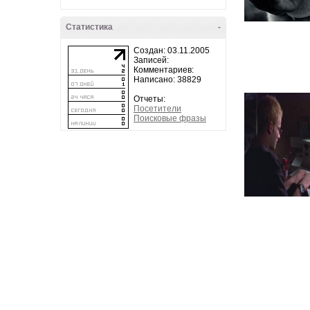
Статистика
-
Создан: 03.11.2005
Записей:
Комментариев:
Написано: 38829
Отчеты:
Посетители
Поисковые фразы