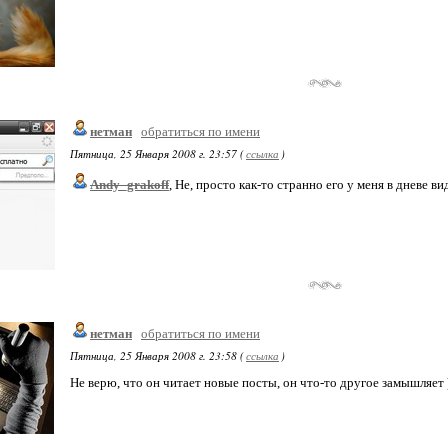
нетман
обратиться по имени
Пятница, 25 Января 2008 г. 23:57 (
ссылка
)
Andy_grakoff
, Не, просто как-то странно его у меня в дневе ви
нетман
обратиться по имени
Пятница, 25 Января 2008 г. 23:58 (
ссылка
)
Не верю, что он читает новые посты, он что-то другое замышляет 