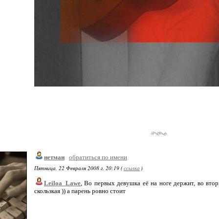
нетман
обратиться по имени
Пятница, 22 Февраля 2008 г. 20:19 (
ссылка
)
Leiloa_Lawe
, Во первых девушка её на ноге держит, во втор
скользкая )) а парень ровно стоит