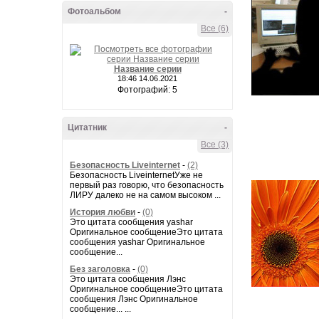
Фотоальбом
-
Все (6)
Название серии
18:46 14.06.2021
Фотографий: 5
Цитатник
-
Все (3)
Безопасность Liveinternet
-
(2)
Безопасность LiveinternetУже не
первый раз говорю, что безопасность
ЛИРУ далеко не на самом высоком ...
История любви
-
(0)
Это цитата сообщения yashar
Оригинальное сообщениеЭто цитата
сообщения yashar Оригинальное
сообщение...
Без заголовка
-
(0)
Это цитата сообщения Лэнс
Оригинальное сообщениеЭто цитата
сообщения Лэнс Оригинальное
сообщение... ...