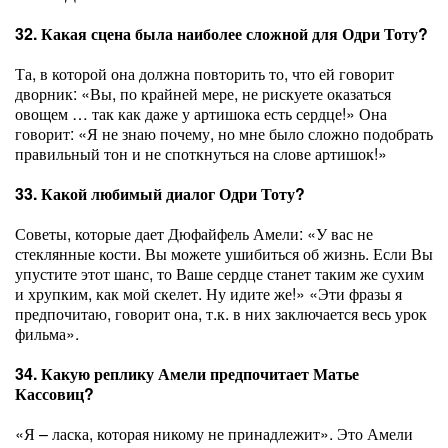
32. Какая сцена была наиболее сложной для Одри Тоту?
Та, в которой она должна повторить то, что ей говорит
дворник: «Вы, по крайней мере, не рискуете оказаться
овощем … так как даже у артишока есть сердце!» Она
говорит: «Я не знаю почему, но мне было сложно подобрать
правильный тон и не споткнуться на слове артишок!»
33. Какой любимый диалог Одри Тоту?
Советы, которые дает Дюфайфель Амели: «У вас не
стеклянные кости. Вы можете ушибиться об жизнь. Если Вы
упустите этот шанс, то Ваше сердце станет таким же сухим
и хрупким, как мой скелет. Ну идите же!» «Эти фразы я
предпочитаю, говорит она, т.к. в них заключается весь урок
фильма».
34. Какую реплику Амели предпочитает Матье
Кассовиц?
«Я – ласка, которая никому не принадлежит». Это Амели