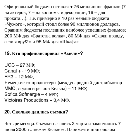
Официальный бюджет составляет 76 миллионов франков (7
на актеров, 7 – на костюмы и декорации, 16 – для
проката…). Т.е. примерно в 10 раз меньше бюджета
«Чужого», который стоил более 90 миллионов долларов.
Сравним бюджеты последних наиболее успешных фильмов:
200 МФ для «Братства волка», 80 МФ для «Скажи правду,
если я вру!2» и 95 МФ для «Шкафа».
19. Кто профинансировал «Амели»?
UGC – 27 МФ;
Canal + - 19 МФ;
FR3 – 12 МФ;
Немецкие со-продюссеры (международный дистрибьютор
MMC, студия и регион Кельна) – 11 МФ;
Sofica Sofinergie – 4 МФ;
Victoires Productions – 3,4 МФ.
20. Сколько длились съемки?
Четыре месяца. Съемки начались 2 марта и закончились 7
июля 2000 г., между Кельном, Парижем и пригородом