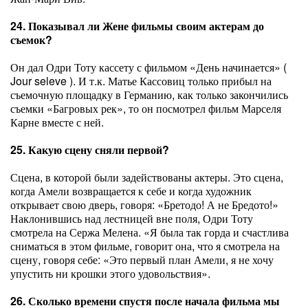
24. Показывал ли Жене фильмы своим актерам до
съемок?
Он дал Одри Тоту кассету с фильмом «День начинается» (
Jour seleve ). И т.к. Матье Кассовиц только прибыл на
съемочную площадку в Германию, как только закончились
съемки «Багровых рек», то он посмотрел фильм Марселя
Карне вместе с ней.
25. Какую сцену сняли первой?
Сцена, в которой были задействованы актеры. Это сцена,
когда Амели возвращается к себе и когда художник
открывает свою дверь, говоря: «Бретодо! А не Бредото!»
Наклонившись над лестницей вне поля, Одри Тоту
смотрела на Сержа Мелена. «Я была так горда и счастлива
сниматься в этом фильме, говорит она, что я смотрела на
сцену, говоря себе: «Это первый план Амели, я не хочу
упустить ни крошки этого удовольствия».
26. Сколько времени спустя после начала фильма мы