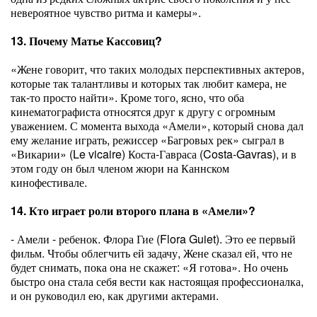
невероятное чувство ритма и камеры».
13. Почему Матье Кассовиц?
«Жене говорит, что таких молодых перспективных актеров,
которые так талантливы и которых так любит камера, не
так-то просто найти». Кроме того, ясно, что оба
кинематографиста относятся друг к другу с огромным
уважением. С момента выхода «Амели», который снова дал
ему желание играть, режиссер «Багровых рек» сыграл в
«Викарии» (Le vicaire) Коста-Гавраса (Costa-Gavras), и в
этом году он был членом жюри на Каннском
кинофестивале.
14. Кто играет роли второго плана в «Амели»?
- Амели - ребенок. Флора Гие (Flora Guiet). Это ее первый
фильм. Чтобы облегчить ей задачу, Жене сказал ей, что не
будет снимать, пока она не скажет: «Я готова». Но очень
быстро она стала себя вести как настоящая профессионалка,
и он руководил ею, как другими актерами.