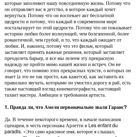
которые заполняют нашу повседневную жизнь. Потому что
он отправляет вас в детство, в которое каждый хочет
вернуться. Потому что он воспевает акт бесплатной
щедрости и потому, что каждый в современном мире
ностальгирует по этой щедрости. Потому что он показывает
историю любви более волнующей, чем болезненной, более
романтичной, чем грубой, и то, что каждый ожидает от
любви. И, наконец, потому что это фильм, который
заставляет принять важные решения, который заставляет
преодолеть барьер, и все мы лелеем эту прекрасную
надежду не пройти мимо нашей жизни и встреч. Он не
говорит, что помимо этих прекрасных чувств, о которых он
знает (а это не так просто, как кажется), как заставить их
правильно звучать, которыми он умостил дорогу в рай, есть
также настоящий взгляд кинематографиста, настоящий
талант мастера. Амбиции и требования артиста.
1. Правда ли, что Амели первоначально звали Гаранс?
Да. В течение некоторого времени, в начале написания
сценария, в честь персонажа Арлетти в Les enfant du
paradis. «Это само красивое имя, которое я слышал,