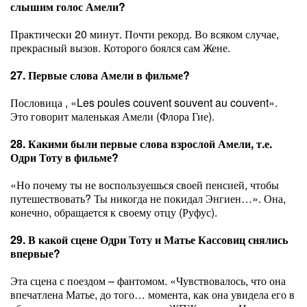
слышим голос Амели?
Практически 20 минут. Почти рекорд. Во всяком случае,
прекрасный вызов. Которого боялся сам Жене.
27. Первые слова Амели в фильме?
Пословица , «Les poules couvent souvent au couvent».
Это говорит маленькая Амели (Флора Гие).
28. Какими были первые слова взрослой Амели, т.е.
Одри Тоту в фильме?
«Но почему ты не воспользуешься своей пенсией, чтобы
путешествовать? Ты никогда не покидал Энгиен…». Она,
конечно, обращается к своему отцу (Руфус).
29. В какой сцене Одри Тоту и Матье Кассовиц снялись
впервые?
Эта сцена с поездом – фантомом. «Чувствовалось, что она
впечатлена Матье, до того… момента, как она увидела его в