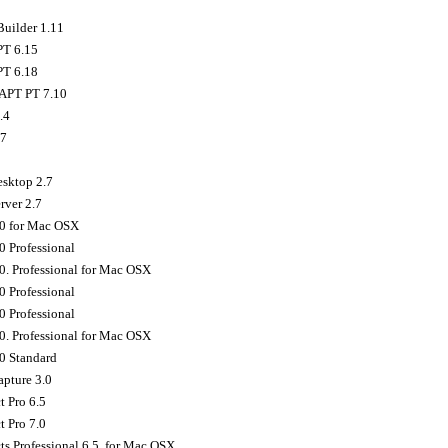
Builder 1.11
PT 6.15
PT 6.18
PT PT 7.10
.4
07
sktop 2.7
rver 2.7
.0 for Mac OSX
0 Professional
0. Professional for Mac OSX
0 Professional
0 Professional
0. Professional for Mac OSX
0 Standard
pture 3.0
t Pro 6.5
t Pro 7.0
ts Professional 6.5. for Mac OSX