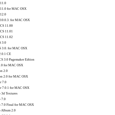
 11.0
r 11.0 for MAC OSX
 12.0
r 10.0.3. for MAC OSX
 CS 11.00
 CS 11.01
 CS 11.02
 3.0
 3.0. for MAC OSX
2.0.1 CE
CS 3.0 Pagemaker Edtion
2.0 for MAC OSX
n 2.0
on 2.0 for MAC OSX
 7.0
 7.0.1 for MAC OSX
 3d Textures
 7.0
 7.0 Final for MAC OSX
 Album 2.0