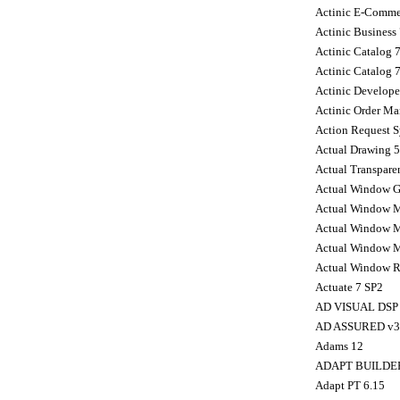
Actinic E-Comme
Actinic Business 
Actinic Catalog 7
Actinic Catalog 7
Actinic Develope
Actinic Order Ma
Action Request S
Actual Drawing 5
Actual Transpare
Actual Window G
Actual Window M
Actual Window M
Actual Window M
Actual Window R
Actuate 7 SP2
AD VISUAL DSP 
AD ASSURED v3
Adams 12
ADAPT BUILDER
Adapt PT 6.15