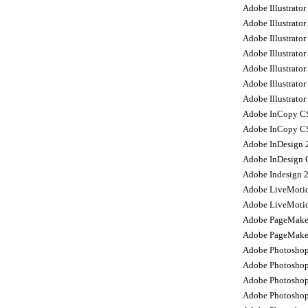
Adobe Illustrator
Adobe Illustrato
Adobe Illustrator
Adobe Illustrato
Adobe Illustrator
Adobe Illustrator
Adobe Illustrator
Adobe InCopy CS
Adobe InCopy CS
Adobe InDesign 
Adobe InDesign 
Adobe Indesign 
Adobe LiveMotio
Adobe LiveMoti
Adobe PageMaker
Adobe PageMaker
Adobe Photoshop
Adobe Photoshop
Adobe Photoshop
Adobe Photoshop