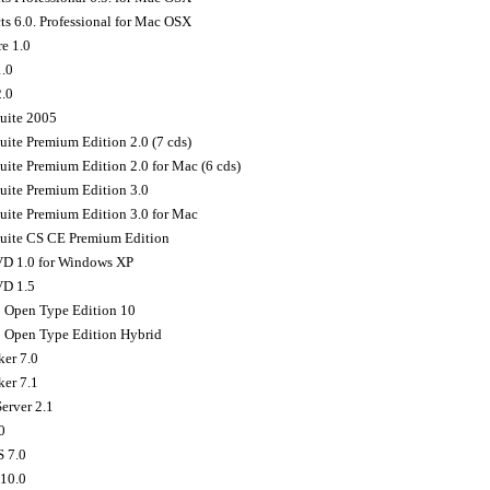
ts 6.0. Professional for Mac OSX
e 1.0
1.0
2.0
uite 2005
uite Premium Edition 2.0 (7 cds)
uite Premium Edition 2.0 for Mac (6 cds)
uite Premium Edition 3.0
uite Premium Edition 3.0 for Mac
Suite CS CE Premium Edition
D 1.0 for Windows XP
VD 1.5
 Open Type Edition 10
 Open Type Edition Hybrid
er 7.0
er 7.1
erver 2.1
0
 7.0
 10.0