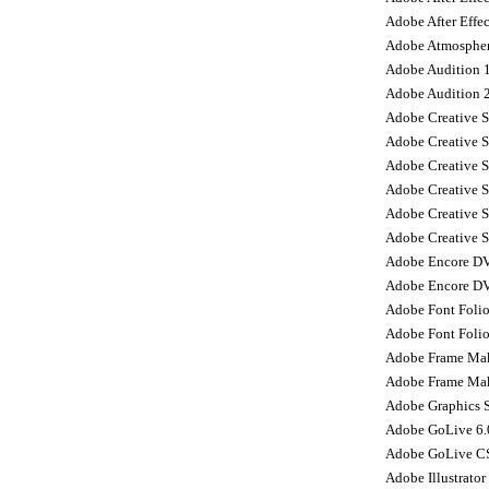
Adobe After Effec
Adobe Atmospher
Adobe Audition 
Adobe Audition 
Adobe Creative S
Adobe Creative S
Adobe Creative S
Adobe Creative S
Adobe Creative S
Adobe Creative 
Adobe Encore DV
Adobe Encore D
Adobe Font Folio
Adobe Font Folio
Adobe Frame Mak
Adobe Frame Mak
Adobe Graphics S
Adobe GoLive 6.
Adobe GoLive CS
Adobe Illustrator