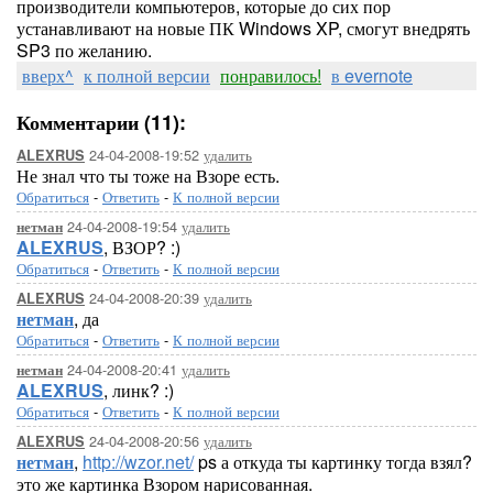
производители компьютеров, которые до сих пор
устанавливают на новые ПК Windows XP, смогут внедрять
SP3 по желанию.
вверх^
к полной версии
понравилось!
в evernote
Комментарии (11):
24-04-2008-19:52
удалить
ALEXRUS
Не знал что ты тоже на Взоре есть.
Обратиться
-
Ответить
-
К полной версии
24-04-2008-19:54
удалить
нетман
ALEXRUS
, ВЗОР? :)
Обратиться
-
Ответить
-
К полной версии
24-04-2008-20:39
удалить
ALEXRUS
нетман
, да
Обратиться
-
Ответить
-
К полной версии
24-04-2008-20:41
удалить
нетман
ALEXRUS
, линк? :)
Обратиться
-
Ответить
-
К полной версии
24-04-2008-20:56
удалить
ALEXRUS
нетман
,
http://wzor.net/
ps а откуда ты картинку тогда взял?
это же картинка Взором нарисованная.