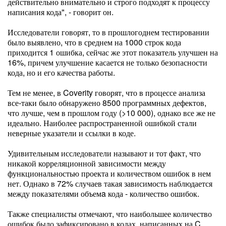
действительно внимательно и строго подходят к процессу
написания кода", - говорит он.
Исследователи говорят, то в прошлогоднем тестировании
было выявлено, что в среднем на 1000 строк кода
приходится 1 ошибка, сейчас же этот показатель улучшен на
16%, причем улучшение касается не только безопасности
кода, но и его качества работы.
Тем не менее, в Coverity говорят, что в процессе анализа
все-таки было обнаружено 8500 программных дефектов,
что лучше, чем в прошлом году (>10 000), однако все же не
идеально. Наиболее распространенной ошибкой стали
неверные указатели и ссылки в коде.
Удивительным исследователи называют и тот факт, что
никакой корреляционной зависимости между
функциональностью проекта и количеством ошибок в нем
нет. Однако в 72% случаев такая зависимость наблюдается
между показателями объемa кода - количество ошибок.
Также специалисты отмечают, что наибольшее количество
ошибок было зафиксировано в кодах, написанных на C,