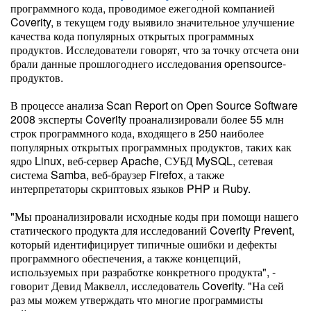
программного кода, проводимое ежегодной компанией
Coverity, в текущем году выявило значительное улучшение
качества кода популярных открытых программных
продуктов. Исследователи говорят, что за точку отсчета они
брали данные прошлогоднего исследования opensource-
продуктов.
В процессе анализа Scan Report on Open Source Software
2008 эксперты Coverity проанализировали более 55 млн
строк программного кода, входящего в 250 наиболее
популярных открытых программных продуктов, таких как
ядро Linux, веб-сервер Apache, СУБД MySQL, сетевая
система Samba, веб-браузер Firefox, а также
интерпретаторы скриптовых языков PHP и Ruby.
"Мы проанализировали исходные коды при помощи нашего
статического продукта для исследований Coverity Prevent,
который идентифицирует типичные ошибки и дефекты
программного обеспечения, а также концепций,
используемых при разработке конкретного продукта", -
говорит Девид Маквелл, исследователь Coverity. "На сей
раз мы можем утверждать что многие программисты