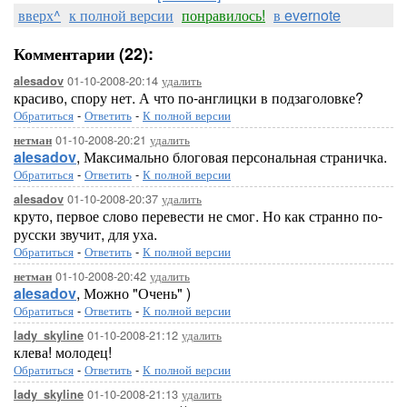
вверх^
к полной версии
понравилось!
в evernote
Комментарии (22):
01-10-2008-20:14
удалить
alesadov
красиво, спору нет. А что по-англицки в подзаголовке?
Обратиться
-
Ответить
-
К полной версии
01-10-2008-20:21
удалить
нетман
alesadov
, Максимально блоговая персональная страничка.
Обратиться
-
Ответить
-
К полной версии
01-10-2008-20:37
удалить
alesadov
круто, первое слово перевести не смог. Но как странно по-
русски звучит, для уха.
Обратиться
-
Ответить
-
К полной версии
01-10-2008-20:42
удалить
нетман
alesadov
, Можно "Очень" )
Обратиться
-
Ответить
-
К полной версии
01-10-2008-21:12
удалить
lady_skyline
клева! молодец!
Обратиться
-
Ответить
-
К полной версии
01-10-2008-21:13
удалить
lady_skyline