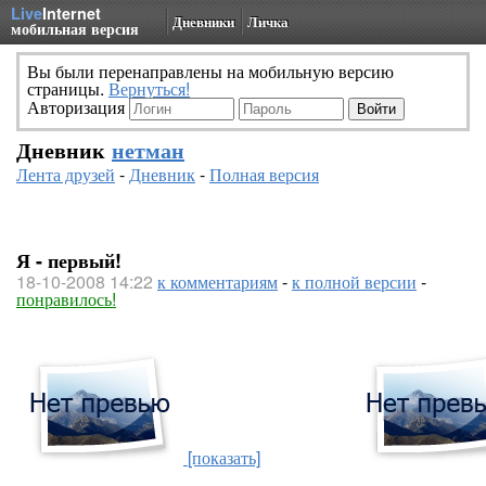
Live
Internet
Дневники
Личка
мобильная версия
Вы были перенаправлены на мобильную версию
страницы.
Вернуться!
Авторизация
Дневник
нетман
Лента друзей
-
Дневник
-
Полная версия
Я - первый!
18-10-2008 14:22
к комментариям
-
к полной версии
-
понравилось!
[показать]