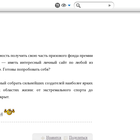
жность получить свою часть призового фонда премии
ие ― иметь интересный личный сайт по любой из
р. Готовы попробовать себя?
нный собрать сильнейших создателей наиболее ярких
 областях жизни: от экстремального спорта до
крыт.
64
Нравится
Поделиться