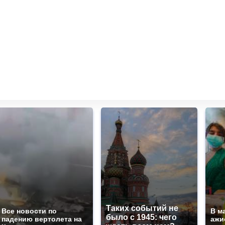
Таких событий не
Все новости по
В м
было с 1945: чего
падению вертолета на
ажи