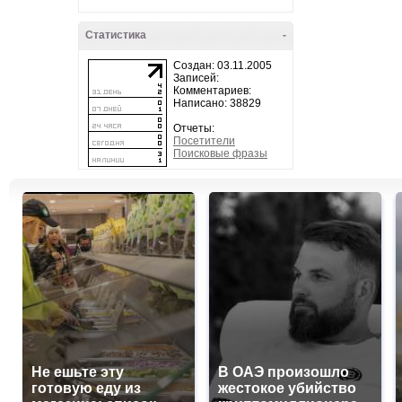
Статистика
-
Создан: 03.11.2005
Записей:
Комментариев:
Написано: 38829
Отчеты:
Посетители
Поисковые фразы
Не ешьте эту
В ОАЭ произошло
готовую еду из
жестокое убийство