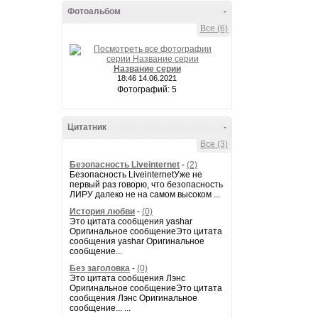
Фотоальбом
-
Все (6)
Название серии
18:46 14.06.2021
Фотографий: 5
Цитатник
-
Все (3)
Безопасность Liveinternet
-
(2)
Безопасность LiveinternetУже не
первый раз говорю, что безопасность
ЛИРУ далеко не на самом высоком ...
История любви
-
(0)
Это цитата сообщения yashar
Оригинальное сообщениеЭто цитата
сообщения yashar Оригинальное
сообщение...
Без заголовка
-
(0)
Это цитата сообщения Лэнс
Оригинальное сообщениеЭто цитата
сообщения Лэнс Оригинальное
сообщение... ...