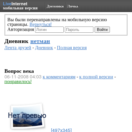
Live
Internet
Дневники
Личка
мобильная версия
Вы были перенаправлены на мобильную версию
страницы.
Вернуться!
Авторизация
Дневник
нетман
Лента друзей
-
Дневник
-
Полная версия
Вопрос века
06-11-2008 04:03
к комментариям
-
к полной версии
-
понравилось!
[497x345]