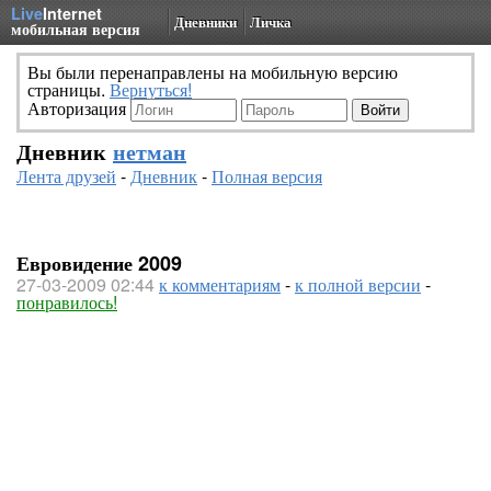
Live
Internet
Дневники
Личка
мобильная версия
Вы были перенаправлены на мобильную версию
страницы.
Вернуться!
Авторизация
Дневник
нетман
Лента друзей
-
Дневник
-
Полная версия
Евровидение 2009
27-03-2009 02:44
к комментариям
-
к полной версии
-
понравилось!