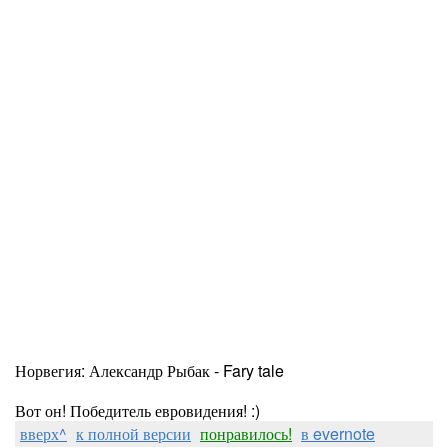
Норвегия:
Александр Рыбак - Fary tale
Вот он! Победитель евровидения! :)
вверх^
к полной версии
понравилось!
в evernote