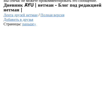
Вы сейчас не можете прокомментировать это сообщение.
Дневник AYU | нетман - Блог под редакцией
нетман |
Лента друзей нетман
/
Полная версия
Добавить в друзья
Страницы:
раньше»