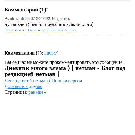
Комментарии (1):
25-07-2007-22:45
удалить
Punk_chik
ну ты как я) решил поудалять всякий хлам)
Обратиться
-
Ответить
-
К полной версии
Комментарии (1):
вверх^
Вы сейчас не можете прокомментировать это сообщение.
Дневник много хлама ) | нетман - Блог под
редакцией нетман |
Лента друзей нетман
/
Полная версия
Добавить в друзья
Страницы:
раньше»